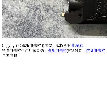
Copyright © 战狼电击棍专卖网 - 版权所有
电脑端
黑鹰电击棍生产厂家直销，
高压电击棍
货到付款，
防身电击棍
全国包邮