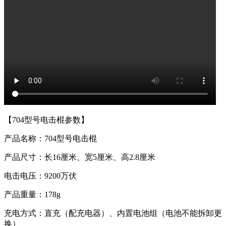
【704型号电击棍参数】
产品名称：704型号电击棍
产品尺寸：长16厘米、宽5厘米、高2.8厘米
电击电压：9200万伏
产品重量：178g
充电方式：直充（配充电器）、内置电池组（电池不能拆卸更
换）